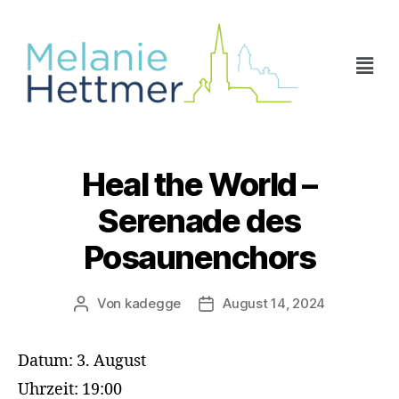
Heal the World –
Serenade des
Posaunenchors
Von
kadegge
August 14, 2024
Datum:
3. August
Uhrzeit:
19:00