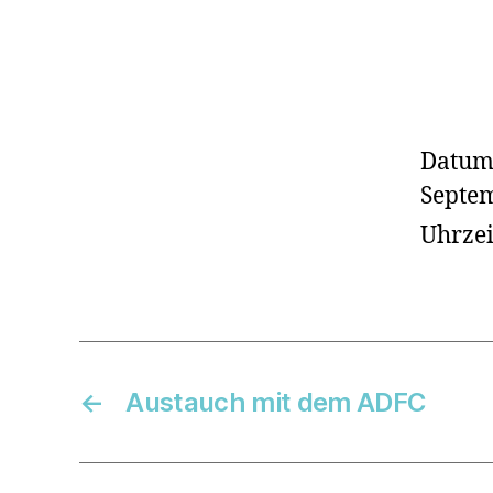
Datum
Septe
Uhrzei
←
Austauch mit dem ADFC