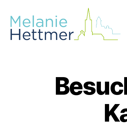
Besuch
Ka