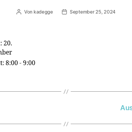
Von
kadegge
September 25, 2024
:
20.
mber
t:
8:00 - 9:00
Aus