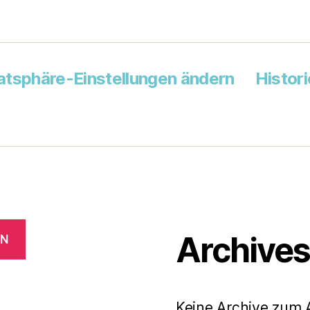
atsphäre-Einstellungen ändern
Histor
Archive
EN
Keine Archive zum 