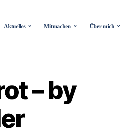
Aktuelles
Mitmachen
Über mich
ot – by
ler